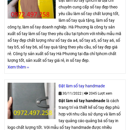
Đặt làm sổ tay tphcm là địa chỉ
chuyên cung cấp sổ tay đẹp theo
yêu cầu làm sổ tay chất lượng tốt,
làm sổ tay quà tặng, làm sổ tay
công ty, làm sổ tay doanh nghiệp. Hà Phương là công ty sản
xuất sổ tay làm sổ tay theo yêu cầu tại tphcm với nhiều mẫu mã
sổ tay đẹp chất lượng như sổ tay da a4, sổ tay a5, sổ tay a6, sổ
tay b5, sổ tay b6, sổ tay quà tặng theo yêu cầu, sổ tay đẹp giá
rẻ. Công ty sản xuất sổ tay Hà Phương tại địa chỉ tphcm chất
lượng tốt, sản xuất sổ tay giá rẻ, in sổ tay đẹp.
Xem thêm ››
Đặt làm sổ tay handmade
30/11/2022
|
2045 Lượt xem
Đặt làm sổ tay handmade
là cách
trang trí và thiết kế sổ tay đẹp phù
hợp với nhu cầu sử dụng và làm sổ
tay quảng cáo quảng bá sổ tay in
logo chất lượng tốt. Với mẫu sổ tay handmade được nhiều