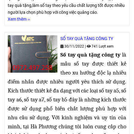
tay quà tặng,làm sổ tay theo yêu cầu chất lượng tốt được nhiều
người lựa chọn phù hợp với công việc quảng cáo.
Xem thêm ››
SỔ TAY QUÀ TẶNG CÔNG TY
30/11/2022
|
741 Lượt xem
Sổ tay quà tặng công ty
là
mẫu sổ tay được thiết kế
theo xu hướng độc lạ nhiều
điểm nhấn được nhiều người yêu thích sử dụng.
Kích thước thiết kế đa dạng
với các loại sổ tay a5, sổ
tay a6, sổ tay a7, sổ tay b5 đây là những kích thước
được sử dụng phổ biến chất lượng phù hợp với
nhu cầu sử dụng. Với kinh nghiệm và uy tín của
mình, tại Hà Phương chúng tôi luôn cung cấp cho