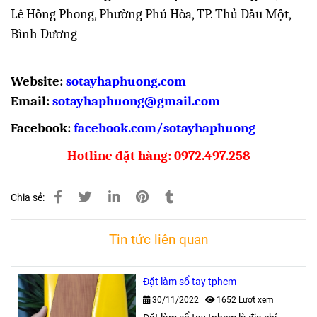
Lê Hồng Phong, Phường Phú Hòa, TP. Thủ Dầu Một,
Bình Dương
Website:
sotayhaphuong.com
Email:
sotayhaphuong@gmail.com
Facebook:
facebook.com/sotayhaphuong
Hotline đặt hàng: 0972.497.258
Chia sẻ:
Tin tức liên quan
Đặt làm sổ tay tphcm
30/11/2022
|
1652 Lượt xem