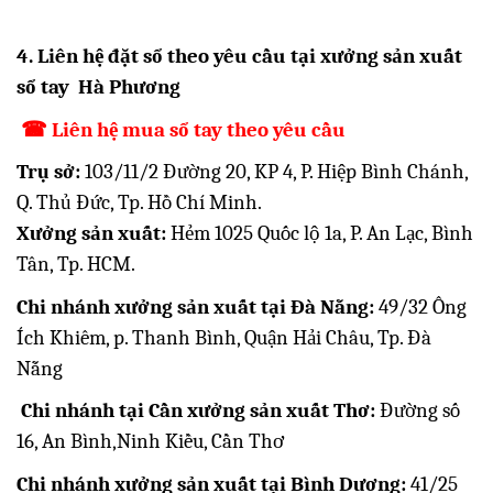
4. Liên hệ đặt sổ theo yêu cầu tại xưởng sản xuất
sổ tay Hà Phương
☎
Liên hệ mua sổ tay theo yêu cầu
Trụ sở:
103/11/2 Đường 20, KP 4, P. Hiệp Bình Chánh,
Q. Thủ Đức, Tp. Hồ Chí Minh.
Xưởng sản xuất:
Hẻm 1025 Quốc lộ 1a, P. An Lạc, Bình
Tân, Tp. HCM.
Chi nhánh xưởng sản xuất tại Đà Nẵng:
49/32 Ông
Ích Khiêm, p. Thanh Bình, Quận Hải Châu, Tp. Đà
Nẵng
Chi nhánh tại Cần xưởng sản xuất Thơ:
Đường số
16, An Bình,Ninh Kiều, Cần Thơ
Chi nhánh xưởng sản xuất tại Bình Dương:
41/25