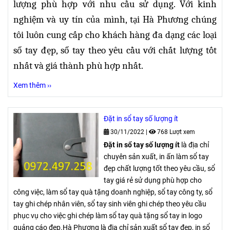
lượng phù hợp với nhu cầu sử dụng. Với kinh
nghiệm và uy tín của mình, tại Hà Phương chúng
tôi luôn cung cấp cho khách hàng đa dạng các loại
sổ tay đẹp, sổ tay theo yêu cầu với chất lượng tốt
nhất và giá thành phù hợp nhất.
Xem thêm ››
Đặt in sổ tay số lượng ít
30/11/2022
|
768 Lượt xem
Đặt in sổ tay số lượng ít
là địa chỉ
chuyên sản xuất, in ấn làm sổ tay
đẹp chất lượng tốt theo yêu cầu, sổ
tay giá rẻ sử dụng phù hợp cho
công việc, làm sổ tay quà tặng doanh nghiệp, sổ tay công ty, sổ
tay ghi chép nhân viên, sổ tay sinh viên ghi chép theo yêu cầu
phục vụ cho việc ghi chép làm sổ tay quà tặng sổ tay in logo
quảng cáo đẹp.Hà Phương là địa chỉ sản xuất sổ tay đẹp, in sổ