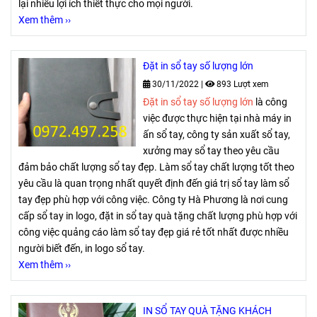
lại nhiều lợi ích thiết thực cho mọi người.
Xem thêm ››
Đặt in sổ tay số lượng lớn
30/11/2022
|
893 Lượt xem
Đặt in sổ tay số lượng lớn
là công
việc được thực hiện tại nhà máy in
ấn sổ tay, công ty sản xuất sổ tay,
xưởng may sổ tay theo yêu cầu
đảm bảo chất lượng sổ tay đẹp. Làm sổ tay chất lượng tốt theo
yêu cầu là quan trọng nhất quyết định đến giá trị sổ tay làm sổ
tay đẹp phù hợp với công việc. Công ty Hà Phương là nơi cung
cấp sổ tay in logo, đặt in sổ tay quà tặng chất lượng phù hợp với
công việc quảng cáo làm sổ tay đẹp giá rẻ tốt nhất được nhiều
người biết đến, in logo sổ tay.
Xem thêm ››
IN SỔ TAY QUÀ TẶNG KHÁCH