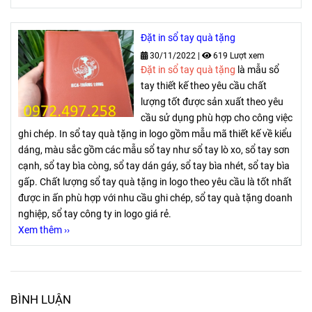
Đặt in sổ tay quà tặng
30/11/2022
|
619 Lượt xem
Đặt in sổ tay quà tặng
là mẫu sổ
tay thiết kế theo yêu cầu chất
lượng tốt được sản xuất theo yêu
cầu sử dụng phù hợp cho công việc
ghi chép. In sổ tay quà tặng in logo gồm mẫu mã thiết kế về kiểu
dáng, màu sắc gồm các mẫu sổ tay như sổ tay lò xo, sổ tay sơn
cạnh, sổ tay bìa còng, sổ tay dán gáy, sổ tay bìa nhét, sổ tay bìa
gấp. Chất lượng sổ tay quà tặng in logo theo yêu cầu là tốt nhất
được in ấn phù hợp với nhu cầu ghi chép, sổ tay quà tặng doanh
nghiệp, sổ tay công ty in logo giá rẻ.
Xem thêm ››
BÌNH LUẬN