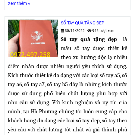
Xem thêm ››
SỔ TAY QUÀ TẶNG ĐẸP
30/11/2022
|
945 Lượt xem
Sổ tay quà tặng đẹp
là
mẫu sổ tay được thiết kế
theo xu hướng độc lạ nhiều
điểm nhấn được nhiều người yêu thích sử dụng.
Kích thước thiết kế đa dạng
với các loại sổ tay a5, sổ
tay a6, sổ tay a7, sổ tay b5 đây là những kích thước
được sử dụng phổ biến chất lượng phù hợp với
nhu cầu sử dụng. Với kinh nghiệm và uy tín của
mình, tại Hà Phương chúng tôi luôn cung cấp cho
khách hàng đa dạng các loại sổ tay đẹp, sổ tay theo
yêu cầu với chất lượng tốt nhất và giá thành phù