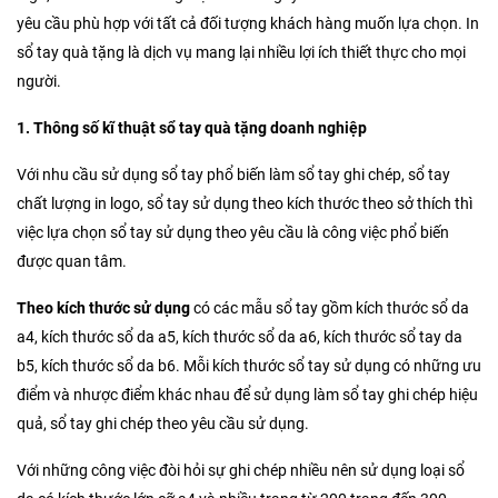
yêu cầu phù hợp với tất cả đối tượng khách hàng muốn lựa chọn. In
sổ tay quà tặng là dịch vụ mang lại nhiều lợi ích thiết thực cho mọi
người.
1. Thông số kĩ thuật sổ tay quà tặng doanh nghiệp
Với nhu cầu sử dụng sổ tay phổ biến làm sổ tay ghi chép, sổ tay
chất lượng in logo, sổ tay sử dụng theo kích thước theo sở thích thì
việc lựa chọn sổ tay sử dụng theo yêu cầu là công việc phổ biến
được quan tâm.
Theo kích thước sử dụng
có các mẫu sổ tay gồm kích thước sổ da
a4, kích thước sổ da a5, kích thước sổ da a6, kích thước sổ tay da
b5, kích thước sổ da b6. Mỗi kích thước sổ tay sử dụng có những ưu
điểm và nhược điểm khác nhau để sử dụng làm sổ tay ghi chép hiệu
quả, sổ tay ghi chép theo yêu cầu sử dụng.
Với những công việc đòi hỏi sự ghi chép nhiều nên sử dụng loại sổ