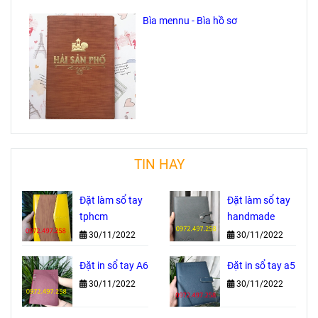
Bìa mennu - Bìa hồ sơ
TIN HAY
Đặt làm sổ tay
Đặt làm sổ tay
tphcm
handmade
30/11/2022
30/11/2022
Đặt in sổ tay A6
Đặt in sổ tay a5
30/11/2022
30/11/2022