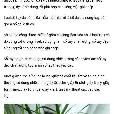
da có kích thước lớn cỡ a4 và nhiều trang từ 200 trang đến 300
trang giấy sẽ sử dụng rất phù hợp cho công việc ghi chép.
Loại sổ tay da có nhiều mẫu mã thiết kế là sổ da bìa còng hay còn
gọi là sổ da lộ thiên.
Sổ da bìa còng được thiết kế gồm có còng làm ruột sổ là loại inox có
độ cứng tốt không rỉ sét, sử dụng làm sổ tay chất lượng, sổ tay đẹp
sử dụng tốt cho công việc ghi chép.
Sổ tay da ghi chép được sử dụng nhiều trong công việc làm sổ tay
đẹp chất lượng tốt, in ấn sổ tay theo yêu cầu.
Ruột giấy được sử dụng là loại giấy có chất liệu tốt và trung bình
thường sử dụng nhiều như giấy Couche, giấy Bristol, giấy Ivory, giấy
fort trắng, giấy fort ngà, giấy kraft, giấy mỹ thuật cao cấp các
loại....