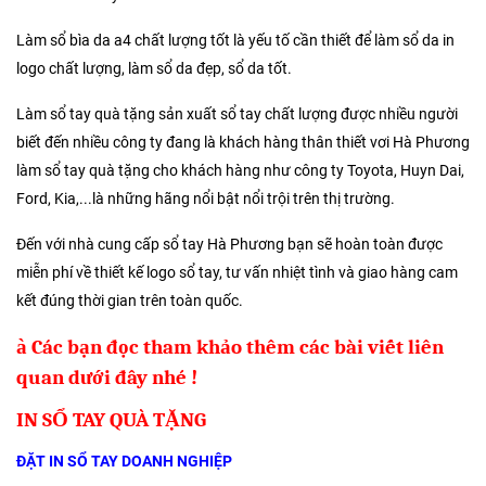
Làm sổ bìa da a4 chất lượng tốt là yếu tố cần thiết để làm sổ da in
logo chất lượng, làm sổ da đẹp, sổ da tốt.
Làm sổ tay quà tặng sản xuất sổ tay chất lượng được nhiều người
biết đến nhiều công ty đang là khách hàng thân thiết vơi Hà Phương
làm sổ tay quà tặng cho khách hàng như công ty Toyota, Huyn Dai,
Ford, Kia,...là những hãng nổi bật nổi trội trên thị trường.
Đến với nhà cung cấp sổ tay Hà Phương bạn sẽ hoàn toàn được
miễn phí về thiết kế logo sổ tay, tư vấn nhiệt tình và giao hàng cam
kết đúng thời gian trên toàn quốc.
à
Các bạn đọc tham khảo thêm các bài viết liên
quan dưới đây nhé !
IN SỔ TAY QUÀ TẶNG
ĐẶT IN SỔ TAY DOANH NGHIỆP