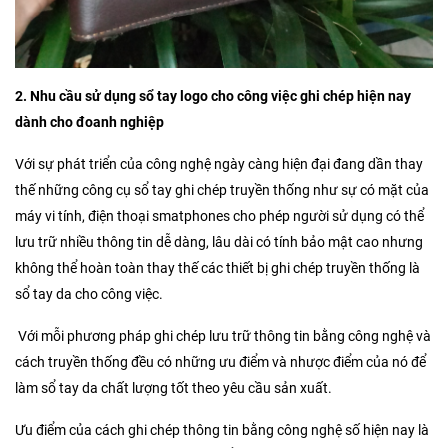
2. Nhu cầu sử dụng sổ tay logo cho công việc ghi chép hiện nay
dành cho đoanh nghiệp
Với sự phát triển của công nghệ ngày càng hiện đại đang dần thay
thế những công cụ sổ tay ghi chép truyền thống như sự có mặt của
máy vi tính, điện thoại smatphones cho phép người sử dụng có thể
lưu trữ nhiều thông tin dễ dàng, lâu dài có tính bảo mật cao nhưng
không thể hoàn toàn thay thế các thiết bị ghi chép truyền thống là
sổ tay da cho công việc.
Với mỗi phương pháp ghi chép lưu trữ thông tin bằng công nghệ và
cách truyền thống đều có những ưu điểm và nhược điểm của nó để
làm sổ tay da chất lượng tốt theo yêu cầu sản xuất.
Ưu điểm của cách ghi chép thông tin bằng công nghệ số hiện nay là