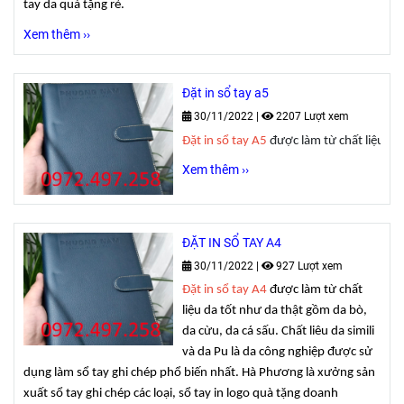
tay da quà tặng rẻ.
Xem thêm ››
Đặt in sổ tay a5
30/11/2022
|
2207 Lượt xem
Đặt in sổ tay A5 
được làm từ chất liệu da 
Xem thêm ››
ĐẶT IN SỔ TAY A4
30/11/2022
|
927 Lượt xem
Đặt in sổ tay A4
được làm từ chất
liệu da tốt như da thật gồm da bò,
da cừu, da cá sấu. Chất liêu da simili
và da Pu là da công nghiệp được sử
dụng làm sổ tay ghi chép phổ biến nhất. Hà Phương là xưởng sản
xuất sổ tay ghi chép các loại, sổ tay in logo quà tặng doanh