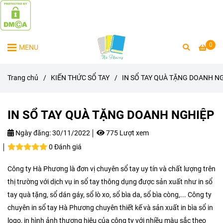
0
MENU
Trang chủ
/
KIẾN THỨC SỔ TAY
/
IN SỔ TAY QUÀ TẶNG DOANH N
IN SỔ TAY QUÀ TẶNG DOANH NGHIỆP
Ngày đăng:
30/11/2022
775 Lượt xem
0 Đánh giá
Công ty Hà Phương là đơn vị chuyên sổ tay uy tín và chất lượng trên
thị trường với dịch vụ in sổ tay thông dụng được sản xuất như in sổ
tay quà tặng, sổ dán gáy, sổ lò xo, sổ bìa da, sổ bìa còng,... Công ty
chuyên in sổ tay Hà Phương chuyên thiết kế và sản xuất in bìa sổ in
logo, in hình ảnh thương hiệu của công ty với nhiều màu sắc theo