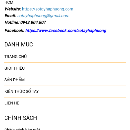
HCM.
Website:
https://sotayhaphuong.com
Email:
sotayhaphuong@gmail.com
Hotline:
0943.804.807
Facebook:
https://www.facebook.com/sotayhaphuong
DANH MỤC
TRANG CHỦ
GIỚI THIỆU
SẢN PHẨM
KIẾN THỨC SỔ TAY
LIÊN HỆ
CHÍNH SÁCH