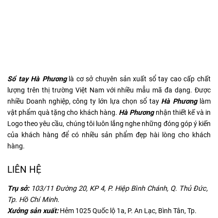
Sổ tay Hà Phương
là cơ sở chuyên sản xuất sổ tay cao cấp chất
lượng trên thị trường Việt Nam với nhiều mẫu mã đa dạng. Được
nhiều Doanh nghiệp, công ty lớn lựa chọn sổ tay
Hà Phương
làm
vật phẩm quà tặng cho khách hàng.
Hà Phương
nhận thiết kế và in
Logo theo yêu cầu, chúng tôi luôn lắng nghe những đóng góp ý kiến
của khách hàng để có nhiều sản phẩm đẹp hài lòng cho khách
hàng.
LIÊN HỆ
Trụ sở:
103/11 Đường 20, KP 4, P. Hiệp Bình Chánh, Q. Thủ Đức,
Tp. Hồ Chí Minh.
Xưởng sản xuất:
Hẻm 1025 Quốc lộ 1a, P. An Lạc, Bình Tân, Tp.