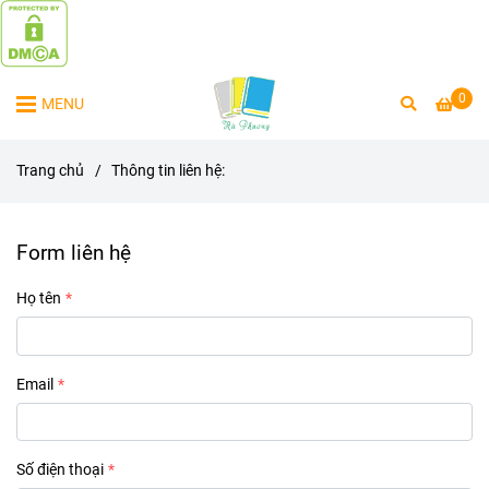
0
MENU
Trang chủ
/
Thông tin liên hệ:
Form liên hệ
Họ tên
Email
Số điện thoại