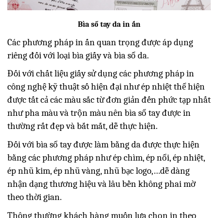
Bìa sổ tay da in ấn
Các phương pháp in ấn quan trọng được áp dụng
riêng đối với loại bìa giấy và bìa sổ da.
Đối với chất liệu giấy sử dụng các phương pháp in
công nghệ kỹ thuật số hiện đại như ép nhiệt thể hiện
được tất cả các màu sắc từ đơn giản đến phức tạp nhất
như pha màu và trộn màu nên bìa sổ tay được in
thường rất đẹp và bắt mắt, dễ thực hiện.
Đối với bìa sổ tay được làm bằng da được thực hiện
bằng các phương pháp như ép chìm, ép nổi, ép nhiệt,
ép nhũ kim, ép nhũ vàng, nhũ bạc logo,…dễ dàng
nhận dạng thương hiệu và lâu bền không phai mờ
theo thời gian.
Thông thường khách hàng muốn lựa chọn in theo