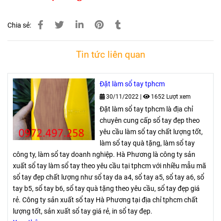
Chia sẻ:
Tin tức liên quan
Đặt làm sổ tay tphcm
30/11/2022
|
1652 Lượt xem
Đặt làm sổ tay tphcm là địa chỉ
chuyên cung cấp sổ tay đẹp theo
yêu cầu làm sổ tay chất lượng tốt,
làm sổ tay quà tặng, làm sổ tay
công ty, làm sổ tay doanh nghiệp. Hà Phương là công ty sản
xuất sổ tay làm sổ tay theo yêu cầu tại tphcm với nhiều mẫu mã
sổ tay đẹp chất lượng như sổ tay da a4, sổ tay a5, sổ tay a6, sổ
tay b5, sổ tay b6, sổ tay quà tặng theo yêu cầu, sổ tay đẹp giá
rẻ. Công ty sản xuất sổ tay Hà Phương tại địa chỉ tphcm chất
lượng tốt, sản xuất sổ tay giá rẻ, in sổ tay đẹp.