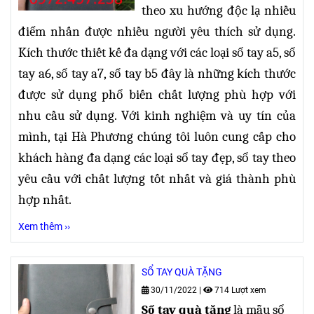
theo xu hướng độc lạ nhiều
điểm nhấn được nhiều người yêu thích sử dụng.
Kích thước thiết kế đa dạng
với các loại sổ tay a5, sổ
tay a6, sổ tay a7, sổ tay b5 đây là những kích thước
được sử dụng phổ biến chất lượng phù hợp với
nhu cầu sử dụng. Với kinh nghiệm và uy tín của
mình, tại Hà Phương chúng tôi luôn cung cấp cho
khách hàng đa dạng các loại sổ tay đẹp, sổ tay theo
yêu cầu với chất lượng tốt nhất và giá thành phù
hợp nhất.
Xem thêm ››
SỔ TAY QUÀ TẶNG
30/11/2022
|
714 Lượt xem
Sổ tay quà tặng
là mẫu sổ