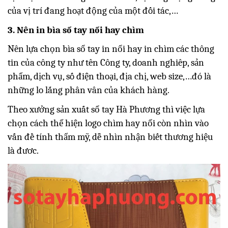
của vị trí đang hoạt động của một đối tác,…
3. Nên in bìa sổ tay nổi hay chìm
Nên lựa chọn bìa sổ tay in nổi hay in chìm các thông
tin của công ty như tên Công ty, doanh nghiêp, sản
phẩm, dịch vụ, số điện thoại, địa chị, web size,…đó là
những lo lắng phân vân của khách hàng.
Theo xưởng sản xuất sổ tay Hà Phương thì việc lựa
chọn cách thể hiện logo chìm hay nổi còn nhìn vào
vấn đề tính thẩm mỹ, dễ nhìn nhận biết thương hiệu
là đươc.