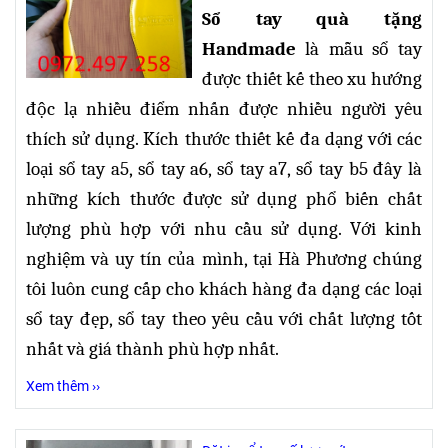
Sổ tay quà tặng
Handmade
là mẫu sổ tay
được thiết kế theo xu hướng
độc lạ nhiều điểm nhấn được nhiều người yêu
thích sử dụng. Kích thước thiết kế đa dạng
với các
loại sổ tay a5, sổ tay a6, sổ tay a7, sổ tay b5 đây là
những kích thước được sử dụng phổ biến chất
lượng phù hợp với nhu cầu sử dụng. Với kinh
nghiệm và uy tín của mình, tại Hà Phương chúng
tôi luôn cung cấp cho khách hàng đa dạng các loại
sổ tay đẹp, sổ tay theo yêu cầu với chất lượng tốt
nhất và giá thành phù hợp nhất.
Xem thêm ››