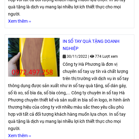
quà tặng là dịch vụ mang lại nhiều lợi ích thiết thực cho mọi
người.
Xem thêm ››
IN SỔ TAY QUÀ TẶNG DOANH
NGHIỆP
30/11/2022
|
774 Lượt xem
Công ty Hà Phương là đơn vị
chuyên sổ tay uy tín và chất lượng
trên thị trường với dịch vụ in sổ tay
thông dụng được sản xuất như in sổ tay quà tặng, sổ dán gáy,
sổ lò xo, sổ bìa da, sổ bìa còng,... Công ty chuyên in sổ tay Hà
Phương chuyên thiết kế và sản xuất in bìa sổ in logo, in hình ảnh
thương hiệu của công ty với nhiều màu sắc theo yêu cầu phù
hợp với tất cả đối tượng khách hàng muốn lựa chọn. In sổ tay
quà tặng là dịch vụ mang lại nhiều lợi ích thiết thực cho mọi
người.
Xem thêm ››