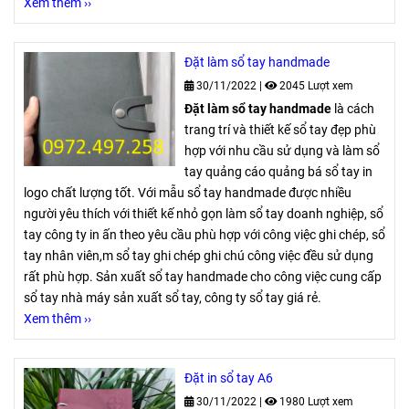
Xem thêm ››
Đặt làm sổ tay handmade
30/11/2022
|
2045 Lượt xem
Đặt làm sổ tay handmade
là cách
trang trí và thiết kế sổ tay đẹp phù
hợp với nhu cầu sử dụng và làm sổ
tay quảng cáo quảng bá sổ tay in
logo chất lượng tốt. Với mẫu sổ tay handmade được nhiều
người yêu thích với thiết kế nhỏ gọn làm sổ tay doanh nghiệp, sổ
tay công ty in ấn theo yêu cầu phù hợp với công việc ghi chép, sổ
tay nhân viên,m sổ tay ghi chép ghi chú công việc đều sử dụng
rất phù hợp. Sản xuất sổ tay handmade cho công việc cung cấp
sổ tay nhà máy sản xuất sổ tay, công ty sổ tay giá rẻ.
Xem thêm ››
Đặt in sổ tay A6
30/11/2022
|
1980 Lượt xem