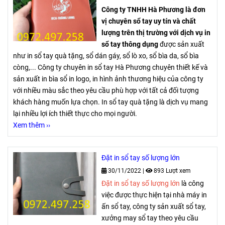
Công ty TNHH Hà Phương là đơn
vị chuyên sổ tay uy tín và chất
lượng trên thị trường với dịch vụ in
sổ tay thông dụng
được sản xuất
như in sổ tay quà tặng, sổ dán gáy, sổ lò xo, sổ bìa da, sổ bìa
còng,... Công ty chuyên in sổ tay Hà Phương chuyên thiết kế và
sản xuất in bìa sổ in logo, in hình ảnh thương hiệu của công ty
với nhiều màu sắc theo yêu cầu phù hợp với tất cả đối tượng
khách hàng muốn lựa chọn. In sổ tay quà tặng là dịch vụ mang
lại nhiều lợi ích thiết thực cho mọi người.
Xem thêm ››
Đặt in sổ tay số lượng lớn
30/11/2022
|
893 Lượt xem
Đặt in sổ tay số lượng lớn
là công
việc được thực hiện tại nhà máy in
ấn sổ tay, công ty sản xuất sổ tay,
xưởng may sổ tay theo yêu cầu