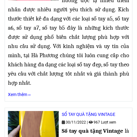
hướng độc lạ nhiều điểm
nhấn được nhiều người yêu thích sử dụng. Kích
thước thiết kế đa dạng
với các loại sổ tay a5, sổ tay
a6, sổ tay a7, sổ tay b5 đây là những kích thước
được sử dụng phổ biến chất lượng phù hợp với
nhu cầu sử dụng. Với kinh nghiệm và uy tín của
mình, tại Hà Phương chúng tôi luôn cung cấp cho
khách hàng đa dạng các loại sổ tay đẹp, sổ tay theo
yêu cầu với chất lượng tốt nhất và giá thành phù
hợp nhất.
Xem thêm ››
SỔ TAY QUÀ TẶNG VINTAGE
30/11/2022
|
967 Lượt xem
Sổ tay quà tặng Vintage
là