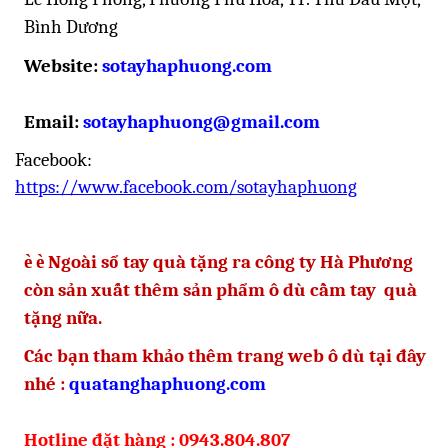
Bình Dương
Website:
sotayhaphuong.com
Email:
sotayhaphuong@gmail.com
Facebook:
https://www.facebook.com/sotayhaphuong
è
è
Ngoài sổ tay quà tặng ra công ty Hà Phương
còn sản xuất thêm sản phẩm ô dù cầm tay quà
tặng nữa.
Các bạn tham khảo thêm trang web ô dù tại đây
nhé :
quatanghaphuong.com
Hotline đặt hàng : 0943.804.807