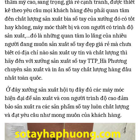
thẩm mỹ cao, sang trọng, giá rẻ cạnh tranh, được thiết
kế theo yêu cầu mọi khách hàng đều phải quan tâm
đến chất lượng sản xuất bìa sổ tay của xưởng đó có tốt
hay không, máy móc thiết bị và con người có trình độ
sản xuất,…đó là những quan tâm lo lắng của nhiều
người đang muốn sản xuất sổ tay đẹp giá rẻ mà chưa
biết có địa chỉ nào sản xuất uy tín và chất lượng thì
hãy đến với xưởng sản xuất sổ tay TTP_Hà Phương
chuyên sản xuất và in ấn sổ tay chất lượng hàng đầu
nhất toàn quốc.
Ở đây xưởng sản xuất hội tụ đầy đủ các máy móc
hiện đại để sản xuất và con người trình độ cao đảm
bảo sản xuất ra các sản phẩm sổ tay luôn chất lượng
và đạt yêu cầu như mong muốn của khách hàng.