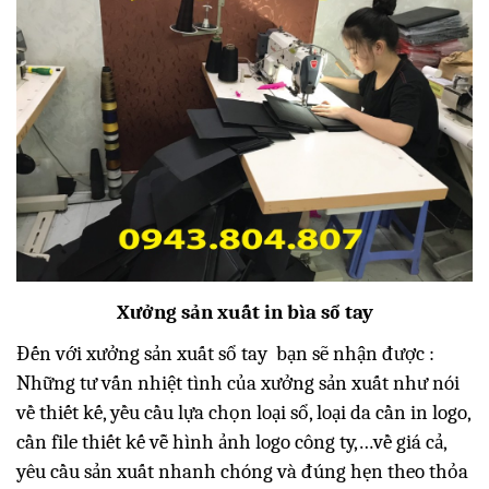
Xưởng sản xuất in bìa sổ tay
Đến với xưởng sản xuất sổ tay bạn sẽ nhận được :
Những tư vấn nhiệt tình của xưởng sản xuất như nói
về thiết kế, yều cầu lựa chọn loại sổ, loại da cần in logo,
cần file thiết kế vễ hình ảnh logo công ty,…về giá cả,
yêu cầu sản xuất nhanh chóng và đúng hẹn theo thỏa