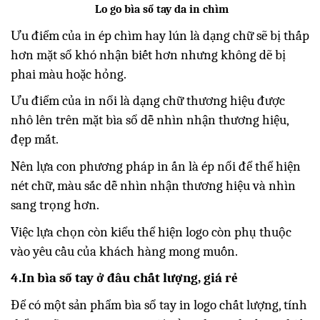
Lo go bìa sổ tay da in chìm
Ưu điểm của in ép chìm hay lún là dạng chữ sẽ bị thấp
hơn mặt sổ khó nhận biết hơn nhưng không dẽ bị
phai màu hoặc hỏng.
Ưu điểm của in nổi là dạng chữ thương hiệu được
nhô lên trên mặt bìa sổ dễ nhìn nhận thương hiệu,
đẹp mắt.
Nên lựa con phương pháp in ấn là ép nổi để thể hiện
nét chữ, màu sắc dễ nhìn nhận thương hiệu và nhìn
sang trọng hơn.
Việc lựa chọn còn kiểu thể hiện logo còn phụ thuộc
vào yêu cầu của khách hàng mong muốn.
4.In bìa sổ tay ở đâu chất lượng, giá rẻ
Để có một sản phẩm bìa sổ tay in logo chất lượng, tính